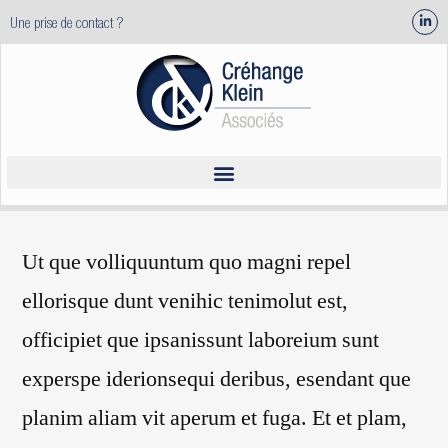
Une prise de contact ?
Ut que volliquuntum quo magni repel
ellorisque dunt venihic tenimolut est,
officipiet que ipsanissunt laboreium sunt
experspe iderionsequi deribus, esendant que
planim aliam vit aperum et fuga. Et et plam,