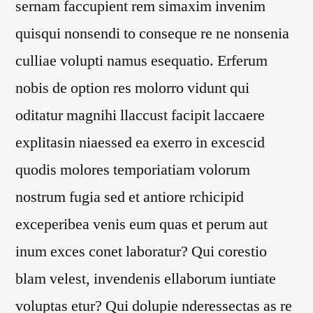
sernam faccupient rem simaxim invenim
quisqui nonsendi to conseque re ne nonsenia
culliae volupti namus esequatio. Erferum
nobis de option res molorro vidunt qui
oditatur magnihi llaccust facipit laccaere
explitasin niaessed ea exerro in excescid
quodis molores temporiatiam volorum
nostrum fugia sed et antiore rchicipid
exceperibea venis eum quas et perum aut
inum exces conet laboratur? Qui corestio
blam velest, invendenis ellaborum iuntiate
voluptas etur? Qui dolupie nderessectas as re