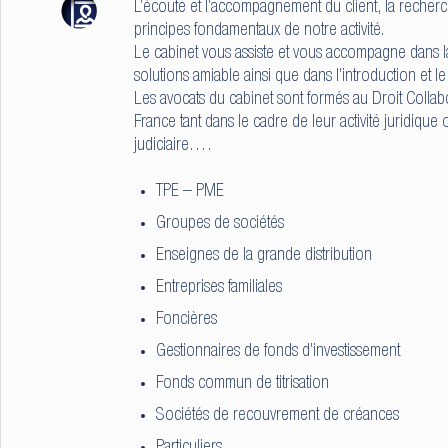
L’écoute et l’accompagnement du client, la recherc
principes fondamentaux de notre activité.
Le cabinet vous assiste et vous accompagne dans l
solutions amiable ainsi que dans l’introduction et le
Les avocats du cabinet sont formés au Droit Collabo
France tant dans le cadre de leur activité juridique 
judiciaire….
TPE – PME
Groupes de sociétés
Enseignes de la grande distribution
Entreprises familiales
Foncières
Gestionnaires de fonds d’investissement
Fonds commun de titrisation
Sociétés de recouvrement de créances
Particuliers