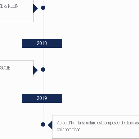
NGE & KLEIN
2018
SSOCIE
2019
Aujourd’hui, la structure est composée de deux as
collaboratrices.