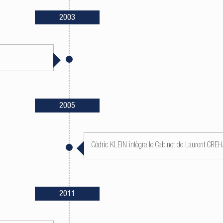
2003
2005
Cédric KLEIN intègre le Cabinet de Laurent CR
2011