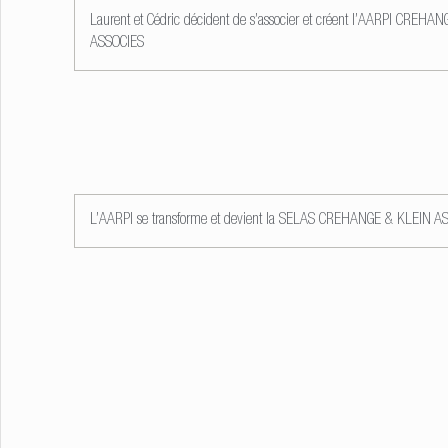
Laurent et Cédric décident de s’associer et créent l’AARPI CREHA
ASSOCIES
L’AARPI se transforme et devient la SELAS CREHANGE & KLEIN A