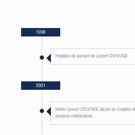
1998
Prestation de serment de Laurent CREHANGE
2001
Maître Laurent CREHANGE décide de s’installer et 
plusieurs collaborations.