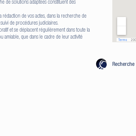
he de solutions adaptées constituent des
a rédaction de vos actes, dans la recherche de
 suivi de procédures judiciaires.
ratif et se déplacent régulièrement dans toute la
ou amiable, que dans le cadre de leur activité
Recherche 