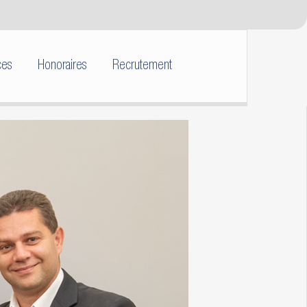
ces
Honoraires
Recrutement